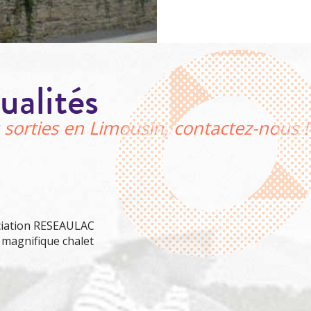
ualités
 sorties en Limousin, contactez-nous !
ociation RESEAULAC
 magnifique chalet