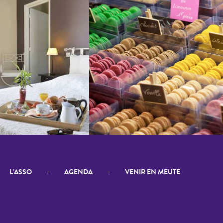
-
-
L'ASSO
AGENDA
VENIR EN MEUTE