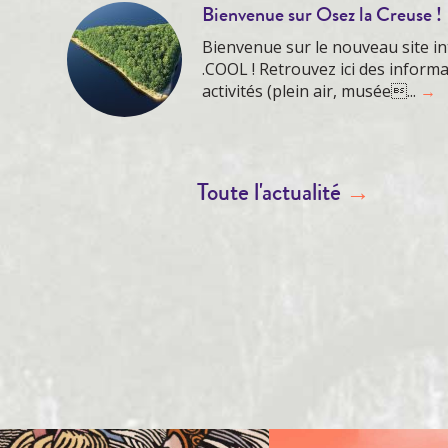
Bienvenue sur Osez la Creuse !
Bienvenue sur le nouveau site in
.COOL ! Retrouvez ici des inform
activités (plein air, musée...
→
Me cultiver
Toute l'actualité
→