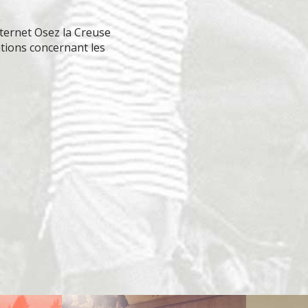
ternet Osez la Creuse
ations concernant les
M'éclater