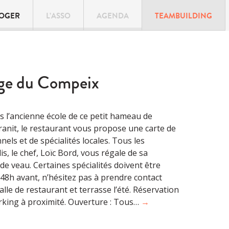
LOGER
L’ASSO
AGENDA
TEAMBUILDING
rge du Compeix
l’ancienne école de ce petit hameau de
anit, le restaurant vous propose une carte de
nnels et de spécialités locales. Tous les
s, le chef, Loïc Bord, vous régale de sa
de veau. Certaines spécialités doivent être
h avant, n’hésitez pas à prendre contact
Salle de restaurant et terrasse l’été. Réservation
arking à proximité. Ouverture : Tous…
→