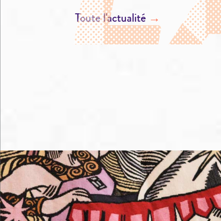
Toute l'actualité
→
M'éclater
Me loger