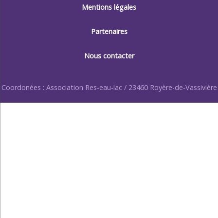
Mentions légales
Partenaires
Nous contacter
Coordonées : Association Res-eau-lac / 23460 Royère-de-Vassivière