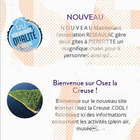
NOUVEAU
N O U V E A U Maintenant
l’association RESEAULAC gère
deux gîtes à PIEREFITTE un
Me cultiver
magnifique chalet pour 6
personnes ainsi qu’...
→
Bienvenue sur Osez la
Creuse !
Bienvenue sur le nouveau site
internet Osez la Creuse .COOL !
Retrouvez ici des informations
concernant les activités (plein air,
musée...
→