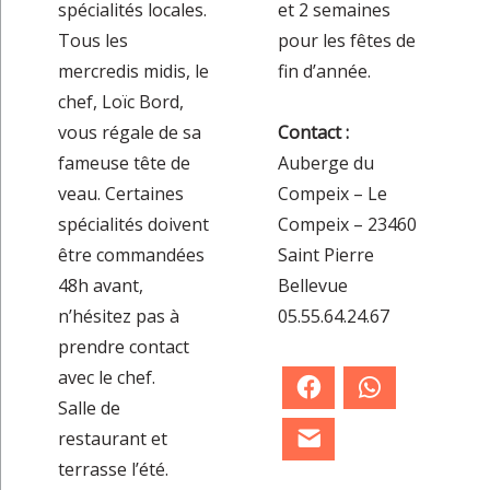
spécialités locales.
et 2 semaines
Tous les
pour les fêtes de
mercredis midis, le
fin d’année.
chef, Loïc Bord,
vous régale de sa
Contact :
fameuse tête de
Auberge du
veau. Certaines
Compeix – Le
spécialités doivent
Compeix – 23460
être commandées
Saint Pierre
48h avant,
Bellevue
n’hésitez pas à
05.55.64.24.67
prendre contact
avec le chef.
Facebook
WhatsApp
Salle de
restaurant et
E-mail
terrasse l’été.