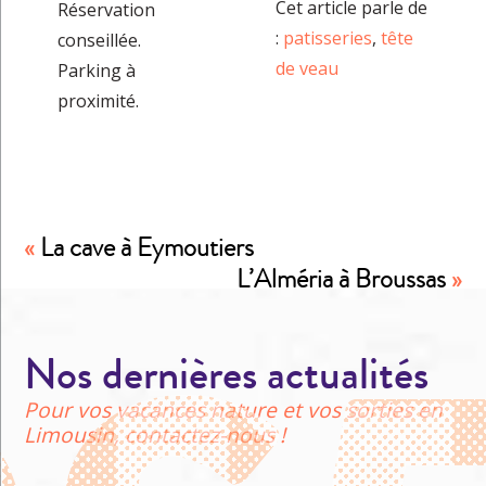
Cet article parle de
Réservation
:
patisseries
,
tête
conseillée.
de veau
Parking à
proximité.
«
La cave à Eymoutiers
L’Alméria à Broussas
»
Nos dernières actualités
Pour vos vacances nature et vos sorties en
Limousin, contactez-nous !