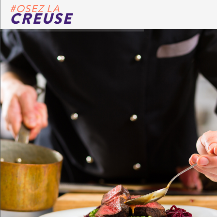
#OSEZ LA
CREUSE