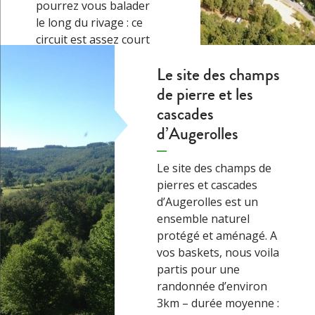
pourrez vous balader
le long du rivage : ce
circuit est assez court
et facile. Vous y
Le site des champs
découvrirez les
de pierre et les
œuvres…
→
cascades
d’Augerolles
Le site des champs de
pierres et cascades
d’Augerolles est un
ensemble naturel
protégé et aménagé. A
vos baskets, nous voila
partis pour une
randonnée d’environ
3km – durée moyenne :