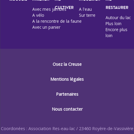
CULTIVER
RESTAURER
Avec mes jambes
A l'eau
A vélo
Sur terre
Autour du lac
A la rencontre de la faune
Plus loin
Avec un panier
Encore plus
loin
Osez la Creuse
Mentions légales
Partenaires
Nous contacter
Coordonées : Association Res-eau-lac / 23460 Royère-de-Vassivière