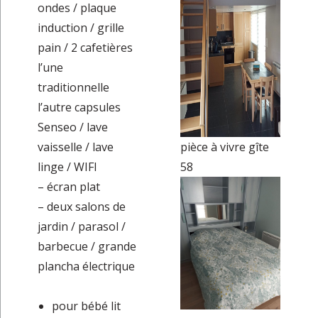
ondes / plaque
induction / grille
pain / 2 cafetières
l’une
traditionnelle
l’autre capsules
Senseo / lave
vaisselle / lave
pièce à vivre gîte
linge / WIFI
58
– écran plat
– deux salons de
jardin / parasol /
barbecue / grande
plancha électrique
pour bébé lit