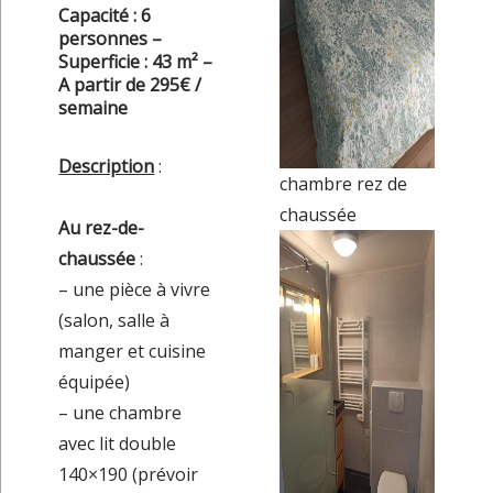
Capacité : 6
personnes –
Superficie : 43 m² –
A partir de 295€ /
semaine
Description
:
chambre rez de
chaussée
Au rez-de-
chaussée
:
– une pièce à vivre
(salon, salle à
manger et cuisine
équipée)
– une chambre
avec lit double
140×190 (prévoir