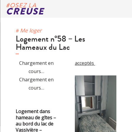
#OSEZ LA
CREUSE
Me loger
Logement n°58 – Les
Hameaux du Lac
Chargement en
acceptés
cours…
Chargement en
cours…
Logement dans
hameau de gîtes –
au bord du lac de
Vassivière –