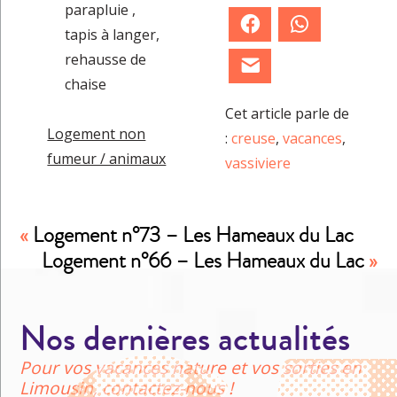
parapluie ,
Facebook
WhatsApp
tapis à langer,
rehausse de
E-mail
chaise
Cet article parle de
Logement non
:
creuse
,
vacances
,
fumeur / animaux
vassiviere
«
Logement n°73 – Les Hameaux du Lac
Logement n°66 – Les Hameaux du Lac
»
Nos dernières actualités
Pour vos vacances nature et vos sorties en
Limousin, contactez-nous !