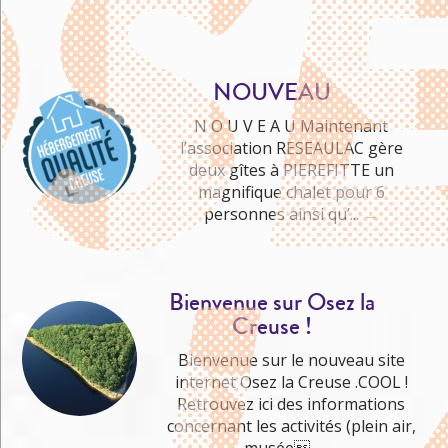
NOUVEAU
N O U V E A U Maintenant
l’association RESEAULAC gère
deux gîtes à PIEREFITTE un
Me cultiver
magnifique chalet pour 6
personnes ainsi qu’...
→
Bienvenue sur Osez la
Creuse !
Bienvenue sur le nouveau site
internet Osez la Creuse .COOL !
Retrouvez ici des informations
concernant les activités (plein air,