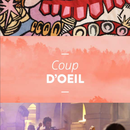
Me loger
Me restaurer