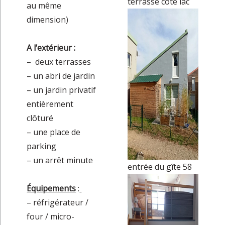
terrasse côté lac
au même
dimension)
A l’extérieur :
– deux terrasses
– un abri de jardin
– un jardin privatif
entièrement
clôturé
– une place de
parking
– un arrêt minute
entrée du gîte 58
Équipements
:
– réfrigérateur /
four / micro-