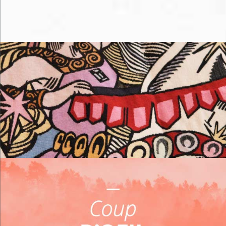
Me loger
Me restaurer