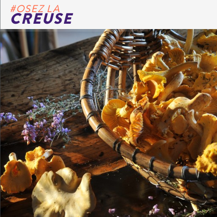
#OSEZ LA
CREUSE