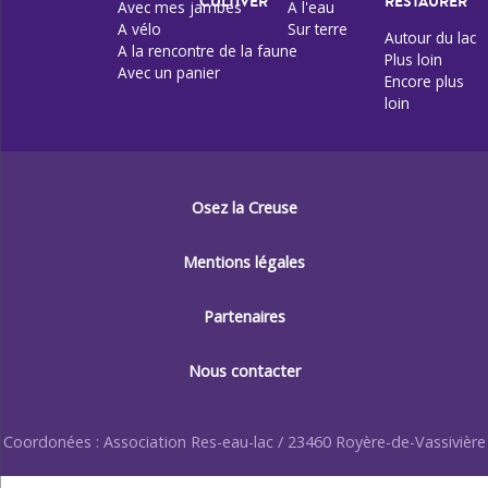
CULTIVER
RESTAURER
Avec mes jambes
A l'eau
A vélo
Sur terre
Autour du lac
A la rencontre de la faune
Plus loin
Avec un panier
Encore plus
loin
Osez la Creuse
Mentions légales
Partenaires
Nous contacter
Coordonées : Association Res-eau-lac / 23460 Royère-de-Vassivière