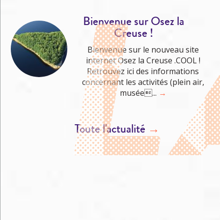
Bienvenue sur Osez la
Creuse !
Bienvenue sur le nouveau site
internet Osez la Creuse .COOL !
Retrouvez ici des informations
concernant les activités (plein air,
musée...
→
Toute l'actualité
→
M'éclater