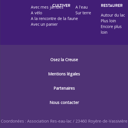
CULTIVER
RESTAURER
Avec mes jambes
A l'eau
A vélo
Sur terre
Autour du lac
A la rencontre de la faune
Plus loin
Avec un panier
Encore plus
loin
Osez la Creuse
Mentions légales
Partenaires
Nous contacter
Coordonées : Association Res-eau-lac / 23460 Royère-de-Vassivière