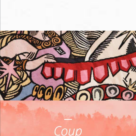
Me loger