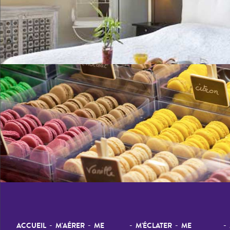
-
-
-
-
-
ACCUEIL
M'AÉRER
ME
M'ÉCLATER
ME