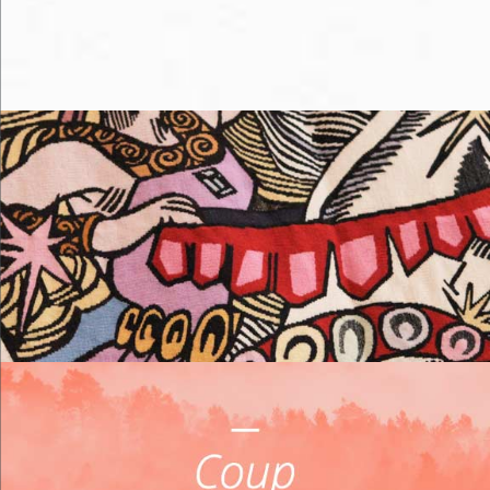
Me loger