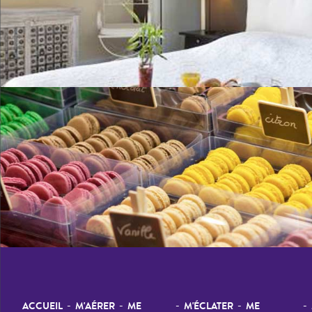
-
-
-
-
-
ACCUEIL
M'AÉRER
ME
M'ÉCLATER
ME