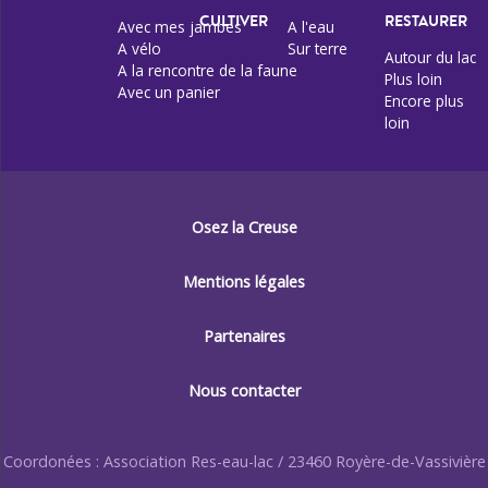
CULTIVER
RESTAURER
Avec mes jambes
A l'eau
A vélo
Sur terre
Autour du lac
A la rencontre de la faune
Plus loin
Avec un panier
Encore plus
loin
Osez la Creuse
Mentions légales
Partenaires
Nous contacter
Coordonées : Association Res-eau-lac / 23460 Royère-de-Vassivière