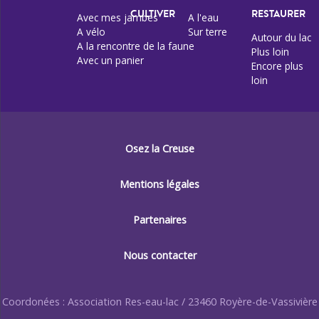
CULTIVER
RESTAURER
Avec mes jambes
A l'eau
A vélo
Sur terre
Autour du lac
A la rencontre de la faune
Plus loin
Avec un panier
Encore plus
loin
Osez la Creuse
Mentions légales
Partenaires
Nous contacter
Coordonées : Association Res-eau-lac / 23460 Royère-de-Vassivière