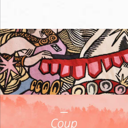
Me loger