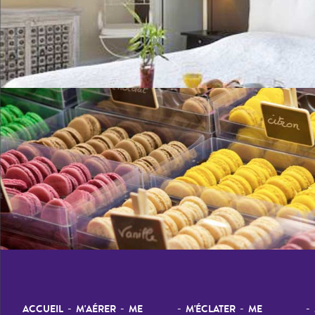
-
-
-
-
-
ACCUEIL
M'AÉRER
ME
M'ÉCLATER
ME