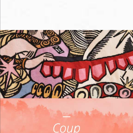
Me loger