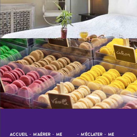
-
-
-
-
-
ACCUEIL
M'AÉRER
ME
M'ÉCLATER
ME