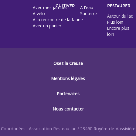
CULTIVER
RESTAURER
Avec mes jambes
A l'eau
A vélo
Sur terre
Autour du lac
A la rencontre de la faune
Plus loin
Avec un panier
Encore plus
loin
Osez la Creuse
Mentions légales
Partenaires
Nous contacter
Coordonées : Association Res-eau-lac / 23460 Royère-de-Vassivière