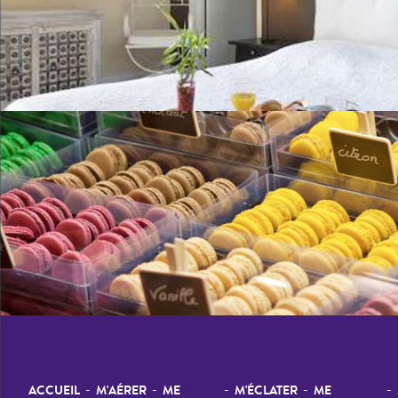
-
-
-
-
-
ACCUEIL
M'AÉRER
ME
M'ÉCLATER
ME