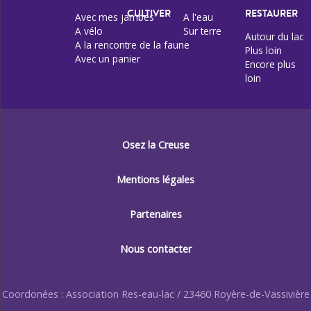
CULTIVER
RESTAURER
Avec mes jambes
A l'eau
A vélo
Sur terre
Autour du lac
A la rencontre de la faune
Plus loin
Avec un panier
Encore plus
loin
Osez la Creuse
Mentions légales
Partenaires
Nous contacter
Coordonées : Association Res-eau-lac / 23460 Royère-de-Vassivière