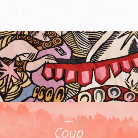
Me loger