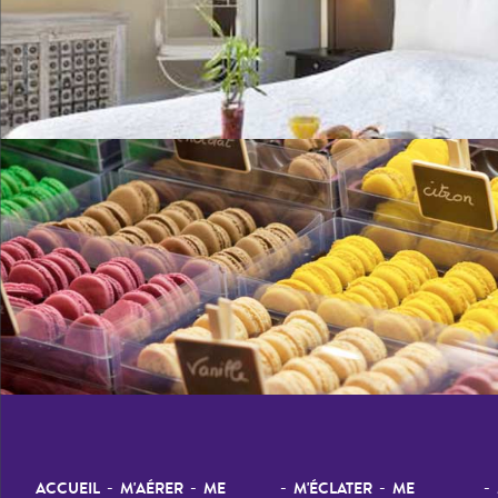
-
-
-
-
-
ACCUEIL
M'AÉRER
ME
M'ÉCLATER
ME