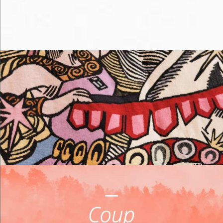
Me loger