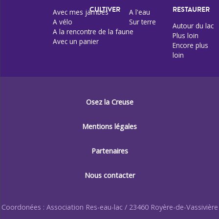
CULTIVER
RESTAURER
Avec mes jambes
A l'eau
A vélo
Sur terre
Autour du lac
A la rencontre de la faune
Plus loin
Avec un panier
Encore plus
loin
Osez la Creuse
Mentions légales
Partenaires
Nous contacter
Coordonées : Association Res-eau-lac / 23460 Royère-de-Vassivière