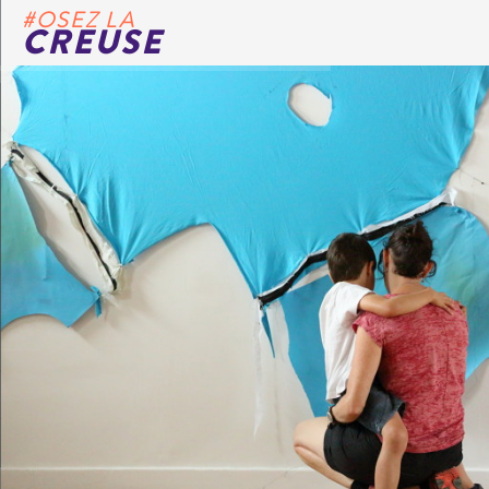
#OSEZ LA
CREUSE