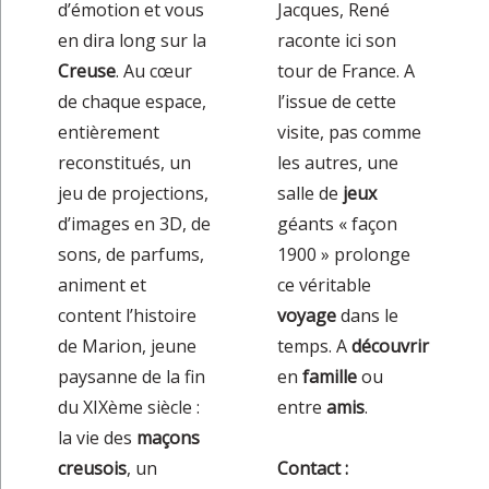
d’émotion et vous
Jacques, René
en dira long sur la
raconte ici son
Creuse
. Au cœur
tour de France. A
de chaque espace,
l’issue de cette
entièrement
visite, pas comme
reconstitués, un
les autres, une
jeu de projections,
salle de
jeux
d’images en 3D, de
géants « façon
sons, de parfums,
1900 » prolonge
animent et
ce véritable
content l’histoire
voyage
dans le
de Marion, jeune
temps. A
découvrir
paysanne de la fin
en
famille
ou
du XIXème siècle :
entre
amis
.
la vie des
maçons
creusois
, un
Contact :