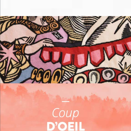
Me loger
Me restaurer