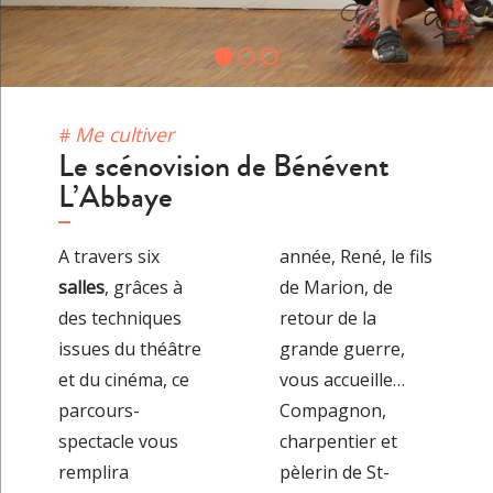
Me cultiver
Le scénovision de Bénévent
L’Abbaye
A travers six
année, René, le fils
salles
, grâces à
de Marion, de
des techniques
retour de la
issues du théâtre
grande guerre,
et du cinéma, ce
vous accueille…
parcours-
Compagnon,
spectacle vous
charpentier et
remplira
pèlerin de St-