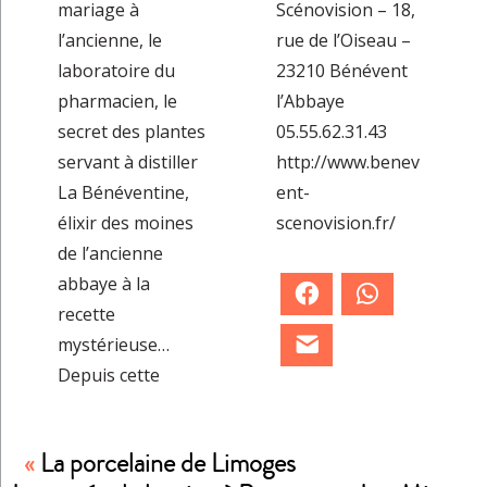
mariage à
Scénovision – 18,
l’ancienne, le
rue de l’Oiseau –
laboratoire du
23210 Bénévent
pharmacien, le
l’Abbaye
secret des plantes
05.55.62.31.43
servant à distiller
http://www.benev
La Bénéventine,
ent-
élixir des moines
scenovision.fr/
de l’ancienne
abbaye à la
Facebook
WhatsApp
recette
mystérieuse…
E-mail
Depuis cette
«
La porcelaine de Limoges