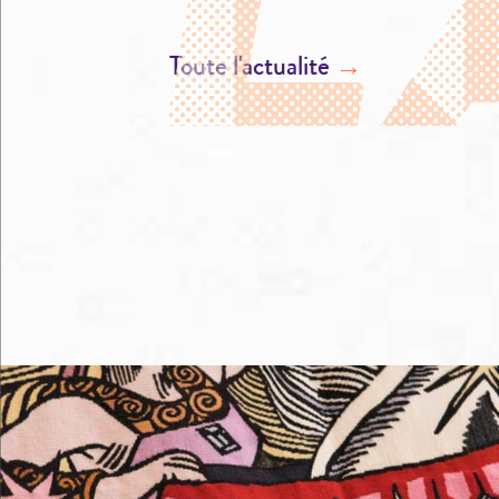
Toute l'actualité
→
M'éclater