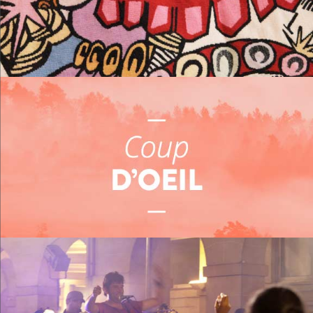
Me loger
Me restaurer