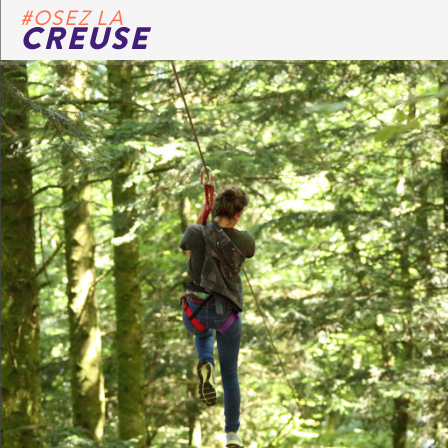
#OSEZ LA
CREUSE