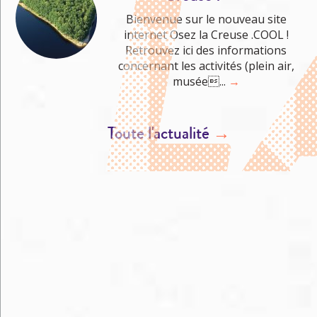
Bienvenue sur le nouveau site
internet Osez la Creuse .COOL !
Retrouvez ici des informations
concernant les activités (plein air,
musée...
→
Toute l'actualité
→
M'éclater