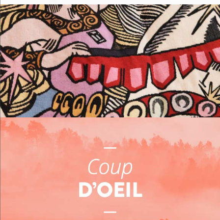
Me loger
Me restaurer