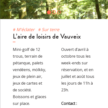
M'éclater
Sur terre
L’aire de loisirs de Vauveix
Mini-golf de 12
Ouvert d’avril à
trous, terrain de
octobre tous les
pétanque, palets
week-ends sur
vendéens, mölkky,
réservation, et en
jeux de plein air,
juillet et août tous
jeux de cartes et
les jours de 11h à
de société.
23h.
Boissons et glaces
sur place.
Contact :