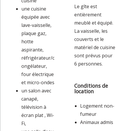
cuisine
Le gîte est
une cuisine
entièrement
équipée avec
meublé et équipé.
lave-vaisselle,
La vaisselle, les
plaque gaz,
couverts et le
hotte
matériel de cuisine
aspirante,
sont prévus pour
réfrigérateur/c
6 personnes.
ongélateur,
four électrique
et micro-ondes
Conditions de
un salon avec
location
canapé,
Logement non-
télévision à
fumeur
écran plat , Wi-
Animaux admis
Fi,