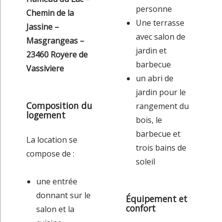
personne
Chemin de la
Une terrasse
Jassine –
avec salon de
Masgrangeas –
jardin et
23460 Royere de
barbecue
Vassiviere
un abri de
jardin pour le
Composition du
rangement du
logement
bois, le
barbecue et
La location se
trois bains de
compose de :
soleil
une entrée
donnant sur le
Équipement et
confort
salon et la