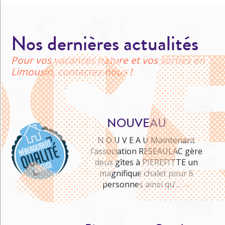
Nos dernières actualités
Pour vos vacances nature et vos sorties en
Limousin, contactez-nous !
NOUVEAU
N O U V E A U Maintenant
l’association RESEAULAC gère
deux gîtes à PIEREFITTE un
Me cultiver
magnifique chalet pour 6
personnes ainsi qu’...
→