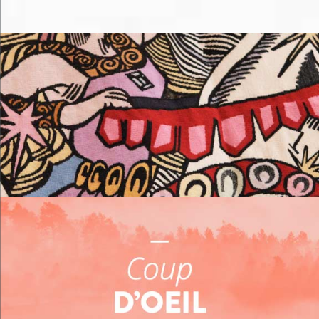
Me loger
Me restaurer