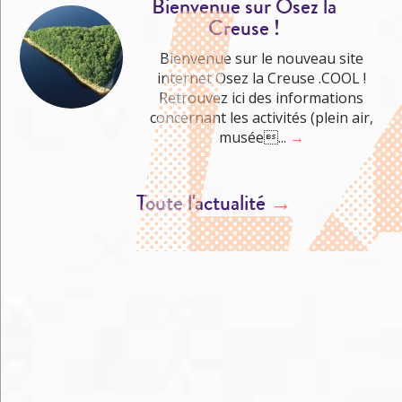
Bienvenue sur Osez la
Creuse !
Bienvenue sur le nouveau site
internet Osez la Creuse .COOL !
Retrouvez ici des informations
concernant les activités (plein air,
musée...
→
Toute l'actualité
→
M'éclater