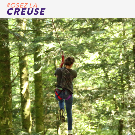
#OSEZ LA
CREUSE