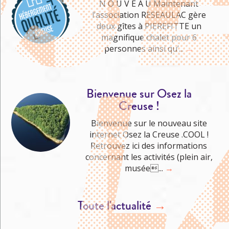
N O U V E A U Maintenant
l’association RESEAULAC gère
deux gîtes à PIEREFITTE un
Me cultiver
magnifique chalet pour 6
personnes ainsi qu’...
→
Bienvenue sur Osez la
Creuse !
Bienvenue sur le nouveau site
internet Osez la Creuse .COOL !
Retrouvez ici des informations
concernant les activités (plein air,
musée...
→
Toute l'actualité
→