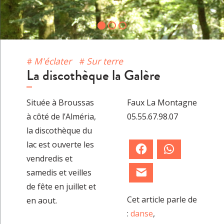
M'éclater
Sur terre
La discothèque la Galère
Située à Broussas
Faux La Montagne
à côté de l’Alméria,
05.55.67.98.07
la discothèque du
lac est ouverte les
Facebook
WhatsApp
vendredis et
samedis et veilles
E-mail
de fête en juillet et
Cet article parle de
en aout.
:
danse
,