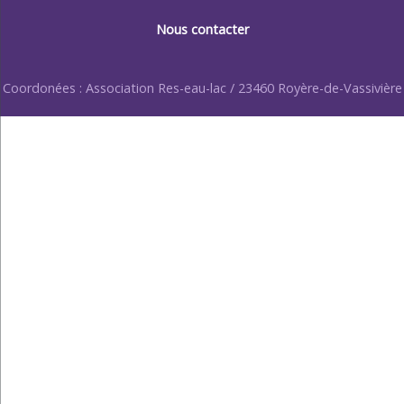
Nous contacter
Coordonées : Association Res-eau-lac / 23460 Royère-de-Vassivière