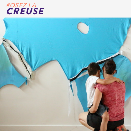
#OSEZ LA
CREUSE