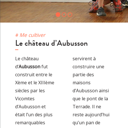
Me cultiver
Le château d’Aubusson
Le château
servirent à
d’
Aubusson
fut
construire une
construit entre le
partie des
Xème et le XIIIème
maisons
siècles par les
d’Aubusson ainsi
Vicomtes
que le pont de la
d’Aubusson et
Terrade. Il ne
était l’un des plus
reste aujourd’hui
remarquables
qu’un pan de