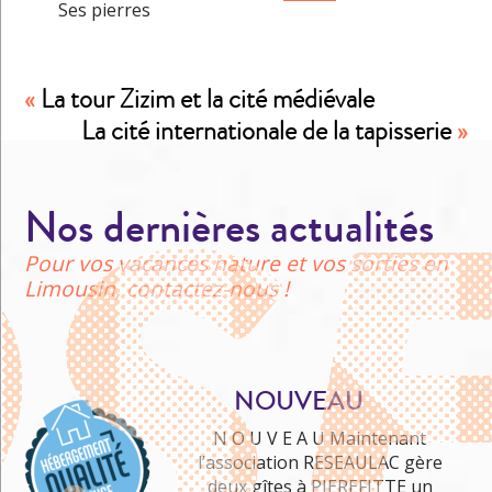
Ses pierres
«
La tour Zizim et la cité médiévale
La cité internationale de la tapisserie
»
Nos dernières actualités
Pour vos vacances nature et vos sorties en
Limousin, contactez-nous !
NOUVEAU
N O U V E A U Maintenant
l’association RESEAULAC gère
deux gîtes à PIEREFITTE un