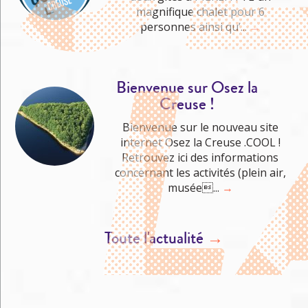
Me cultiver
magnifique chalet pour 6
personnes ainsi qu’...
→
Bienvenue sur Osez la
Creuse !
Bienvenue sur le nouveau site
internet Osez la Creuse .COOL !
Retrouvez ici des informations
concernant les activités (plein air,
musée...
→
Toute l'actualité
→